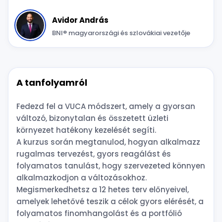
Avidor András
BNI® magyarországi és szlovákiai vezetője
A tanfolyamról
Fedezd fel a VUCA módszert, amely a gyorsan
változó, bizonytalan és összetett üzleti
környezet hatékony kezelését segíti.
A kurzus során megtanulod, hogyan alkalmazz
rugalmas tervezést, gyors reagálást és
folyamatos tanulást, hogy szervezeted könnyen
alkalmazkodjon a változásokhoz.
Megismerkedhetsz a 12 hetes terv előnyeivel,
amelyek lehetővé teszik a célok gyors elérését, a
folyamatos finomhangolást és a portfólió