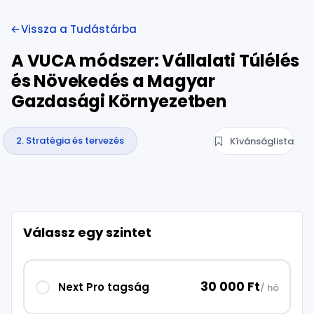
Vissza a Tudástárba
A VUCA módszer: Vállalati Túlélés
és Növekedés a Magyar
Gazdasági Környezetben
2. Stratégia és tervezés
Kívánságlista
Válassz egy szintet
30 000 Ft
Next Pro tagság
/ hó