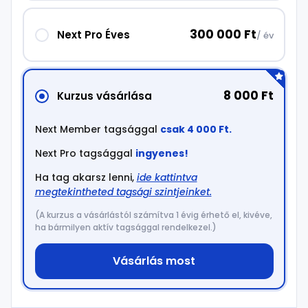
300 000 Ft
Next Pro Éves
/ év
8 000 Ft
Kurzus vásárlása
Next Member tagsággal
csak 4 000 Ft.
Next Pro tagsággal
ingyenes!
Ha tag akarsz lenni,
ide kattintva
megtekintheted tagsági szintjeinket.
(A kurzus a vásárlástól számítva 1 évig érhető el, kivéve,
ha bármilyen aktív tagsággal rendelkezel.)
Vásárlás most