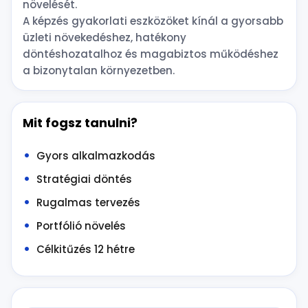
növelését.
A képzés gyakorlati eszközöket kínál a gyorsabb
üzleti növekedéshez, hatékony
döntéshozatalhoz és magabiztos működéshez
a bizonytalan környezetben.
Mit fogsz tanulni?
Gyors alkalmazkodás
Stratégiai döntés
Rugalmas tervezés
Portfólió növelés
Célkitűzés 12 hétre