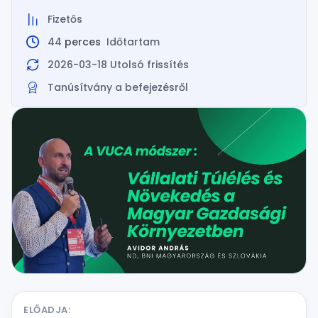
Fizetős
44
perces
Időtartam
2026-03-18 Utolsó frissítés
Tanúsítvány a befejezésről
ELŐADJA: