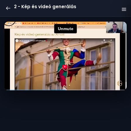
2 - Kép és videó generálás