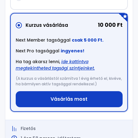
10 000 Ft
Kurzus vásárlása
Next Member tagsággal
csak 5 000 Ft.
Next Pro tagsággal
ingyenes!
Ha tag akarsz lenni,
ide kattintva
megtekintheted tagsági szintjeinket.
(A kurzus a vásárlástól számítva 1 évig érhető el, kivéve,
ha bármilyen aktív tagsággal rendelkezel.)
Vásárlás most
Fizetős