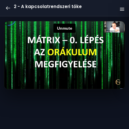
2 - A kapcsolatrendszeri tőke