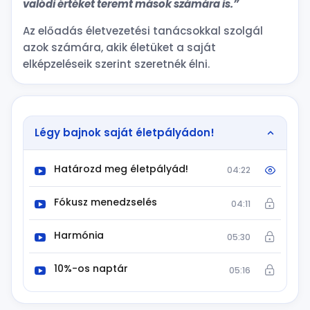
valódi értéket teremt mások számára is.”
Az előadás életvezetési tanácsokkal szolgál
azok számára, akik életüket a saját
elképzeléseik szerint szeretnék élni.
Légy bajnok saját életpályádon!
Határozd meg életpályád!
04:22
Fókusz menedzselés
04:11
Harmónia
05:30
10%-os naptár
05:16