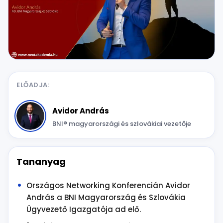
ELŐADJA:
Avidor András
BNI® magyarországi és szlovákiai vezetője
Tananyag
Országos Networking Konferencián Avidor
András a BNI Magyarország és Szlovákia
Ügyvezető Igazgatója ad elő.