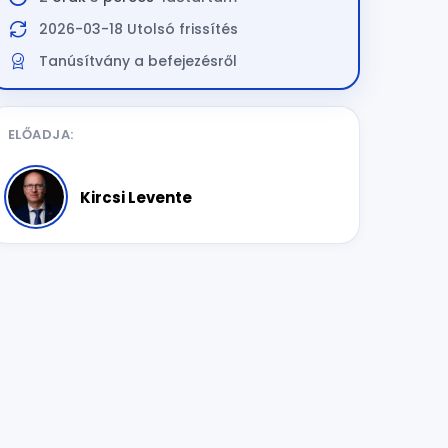
2026-03-18 Utolsó frissítés
Tanúsítvány a befejezésről
ELŐADJA:
Kircsi Levente