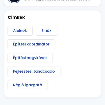
Címkék
Alelnök
Elnök
Építési koordinátor
Építési nagykövet
Fejlesztési tanácsadó
Régió igazgató