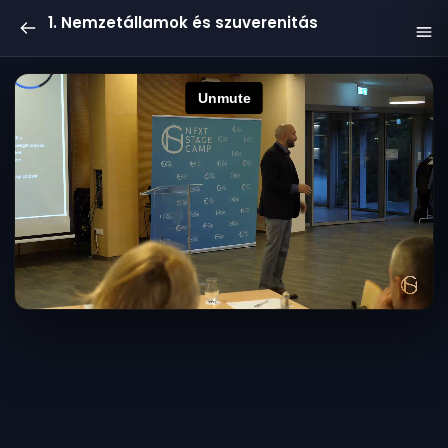
1. Nemzetállamok és szuverenitás