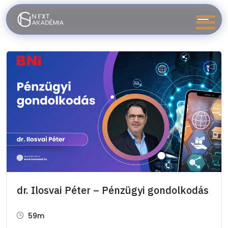
dr. Ilosvai Péter – Pénzügyi gondolkodás
59m