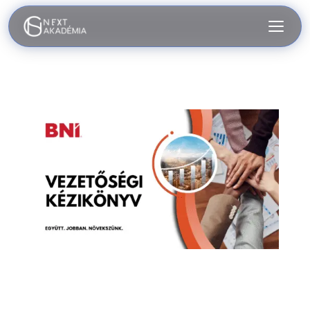
1. Vezetőségi
kézikönyv