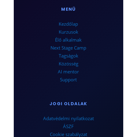
MENÜ
Kezdőlap
Kurzusok
Élő alkalmak
Next Stage Camp
Tagságok
Közösség
AI mentor
Support
JOGI OLDALAK
Adatvédelmi nyilatkozat
ÁSZF
Cookie szabályzat